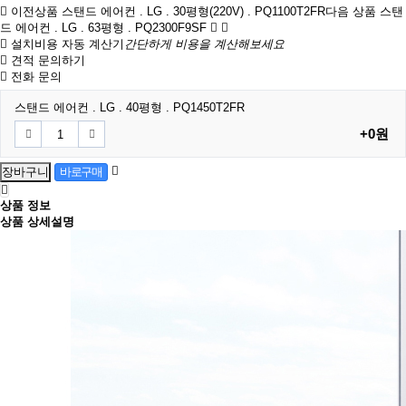
이전상품
스탠드 에어컨 . LG . 30평형(220V) . PQ1100T2FR
다음 상품
스탠
드 에어컨 . LG . 63평형 . PQ2300F9SF
설치비용 자동 계산기
간단하게 비용을 계산해보세요
견적 문의하기
전화 문의
스탠드 에어컨 . LG . 40평형 . PQ1450T2FR
+0원
상품 정보
상품 상세설명