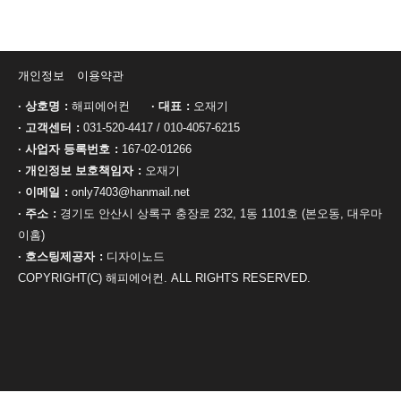
개인정보
이용약관
· 상호명
해피에어컨
· 대표
오재기
· 고객센터
031-520-4417
/
010-4057-6215
· 사업자 등록번호
167-02-01266
· 개인정보 보호책임자
오재기
· 이메일
only7403@hanmail.net
· 주소
경기도 안산시 상록구 충장로 232, 1동 1101호 (본오동, 대우마
이홈)
· 호스팅제공자
디자이노드
COPYRIGHT(C) 해피에어컨. ALL RIGHTS RESERVED.