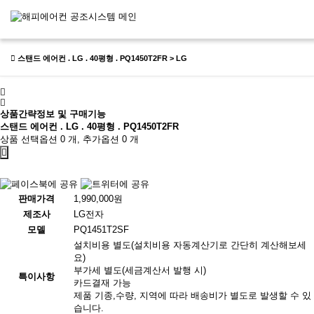
스탠드 에어컨 . LG . 40평형 . PQ1450T2FR > LG
상품간략정보 및 구매기능
스탠드 에어컨 . LG . 40평형 . PQ1450T2FR
상품 선택옵션 0 개, 추가옵션 0 개
판매가격
1,990,000원
제조사
LG전자
모델
PQ1451T2SF
설치비용 별도(설치비용 자동계산기로 간단히 계산해보세
요)
부가세 별도(세금계산서 발행 시)
특이사항
카드결재 가능
제품 기종,수량, 지역에 따라 배송비가 별도로 발생할 수 있
습니다.