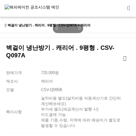
벽걸이 냉난방기 . 캐리어 . 9평형 . CSV-Q097A > 캐리어
벽걸이 냉난방기 . 캐리어 . 9평형 . CSV-
Q097A
판매가격
720,000원
제조사
캐리어
모델
CSV-Q095B
설치비용 별도(설치비용 자동계산기로 간단히
계산해보세요)
부가세 별도(세금계산서 발행 시)
특이사항
카드결재 가능
제품 기종,수량, 지역에 따라 배송비가 별도로
발생할 수 있습니다.