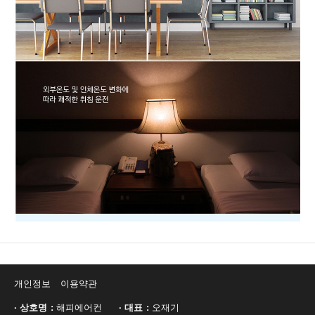
개인정보
이용약관
· 상호명
해피에어컨
· 대표
오재기