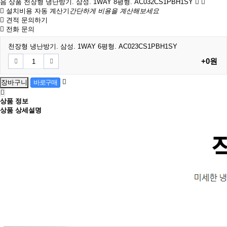
음 상품
천장형 냉난방기. 삼성. 1WAY 8평형. AC032CS1PBH1SY
설치비용 자동 계산기
간단하게 비용을 계산해보세요
견적 문의하기
전화 문의
천장형 냉난방기. 삼성. 1WAY 6평형. AC023CS1PBH1SY
+0원
상품 정보
상품 상세설명