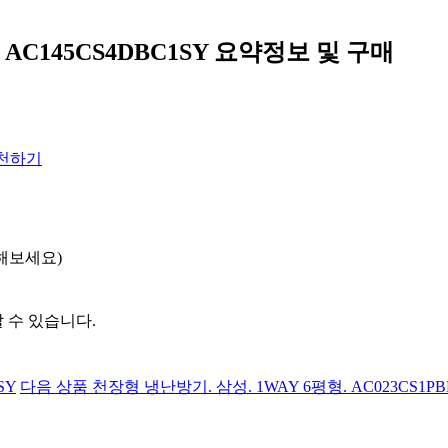
 AC145CS4DBC1SY
요약정보 및 구매
천하기
해보세요)
 수 있습니다.
SY
다음 상품
천장형 냉난방기. 삼성. 1WAY 6평형. AC023CS1PB